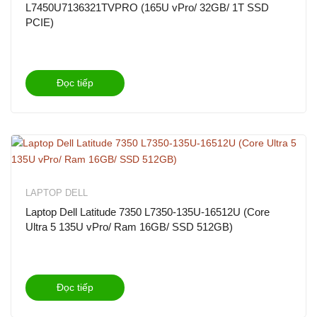
L7450U7136321TVPRO (165U vPro/ 32GB/ 1T SSD
PCIE)
Đọc tiếp
LAPTOP DELL
Laptop Dell Latitude 7350 L7350-135U-16512U (Core
Ultra 5 135U vPro/ Ram 16GB/ SSD 512GB)
Đọc tiếp