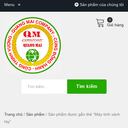
Menu
≡
Sản phẩm của chúng tôi
0
Giỏ hàng
Tìm kiếm
Trang chủ
/
Sản phẩm
/ Sản phẩm được gắn thẻ “Máy tính xách
tay”