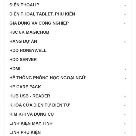
ĐIỆN THOẠI IP
ĐIỆN THOẠI, TABLET, PHỤ KIỆN
GIA DỤNG VÀ CÔNG NGHIỆP
H3C 8K MAGICHUB
HÀNG DỰ ÁN
HDD HONEYWELL
HDD SERVER
HDMI
HỆ THỐNG PHÒNG HỌC NGOẠI NGỮ
HP CARE PACK
HUB USB - READER
KHÓA CỬA ĐIỆN TỪ ĐIỆN TỬ
KIM KHÍ VÀ DỤNG CỤ
LINH KIỆN MÁY TÍNH
LINH PHỤ KIỆN