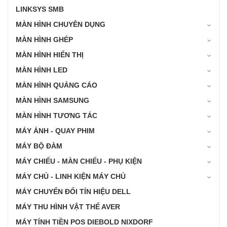
LINKSYS SMB
MÀN HÌNH CHUYÊN DỤNG
MÀN HÌNH GHÉP
MÀN HÌNH HIỂN THỊ
MÀN HÌNH LED
MÀN HÌNH QUẢNG CÁO
MÀN HÌNH SAMSUNG
MÀN HÌNH TƯƠNG TÁC
MÁY ẢNH - QUAY PHIM
MÁY BỘ ĐÀM
MÁY CHIẾU - MÀN CHIẾU - PHỤ KIỆN
MÁY CHỦ - LINH KIỆN MÁY CHỦ
MÁY CHUYỂN ĐỔI TÍN HIỆU DELL
MÁY THU HÌNH VẬT THỂ AVER
MÁY TÍNH TIỀN POS DIEBOLD NIXDORF