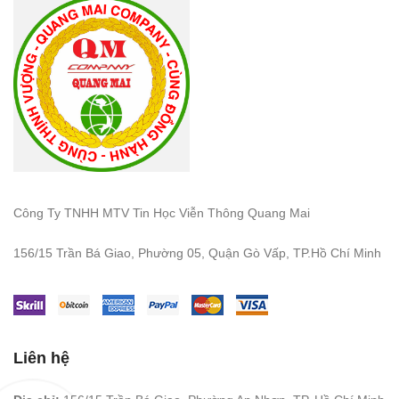
Công Ty TNHH MTV Tin Học Viễn Thông Quang Mai
156/15 Trần Bá Giao, Phường 05, Quận Gò Vấp, TP.Hồ Chí Minh
Liên hệ