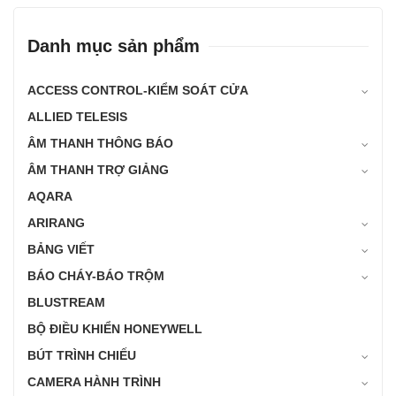
Danh mục sản phẩm
ACCESS CONTROL-KIỂM SOÁT CỬA
ALLIED TELESIS
ÂM THANH THÔNG BÁO
ÂM THANH TRỢ GIẢNG
AQARA
ARIRANG
BẢNG VIẾT
BÁO CHÁY-BÁO TRỘM
BLUSTREAM
BỘ ĐIỀU KHIỂN HONEYWELL
BÚT TRÌNH CHIẾU
CAMERA HÀNH TRÌNH