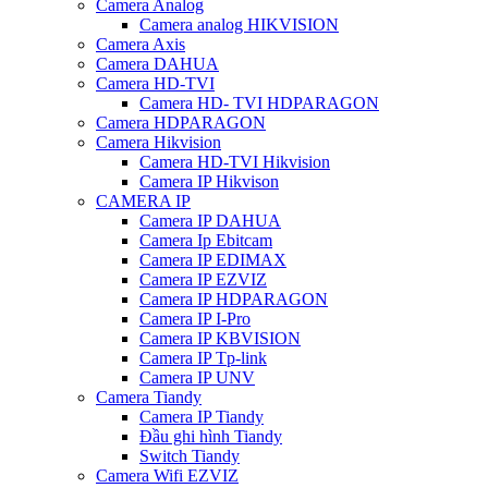
Camera Analog
Camera analog HIKVISION
Camera Axis
Camera DAHUA
Camera HD-TVI
Camera HD- TVI HDPARAGON
Camera HDPARAGON
Camera Hikvision
Camera HD-TVI Hikvision
Camera IP Hikvison
CAMERA IP
Camera IP DAHUA
Camera Ip Ebitcam
Camera IP EDIMAX
Camera IP EZVIZ
Camera IP HDPARAGON
Camera IP I-Pro
Camera IP KBVISION
Camera IP Tp-link
Camera IP UNV
Camera Tiandy
Camera IP Tiandy
Đầu ghi hình Tiandy
Switch Tiandy
Camera Wifi EZVIZ