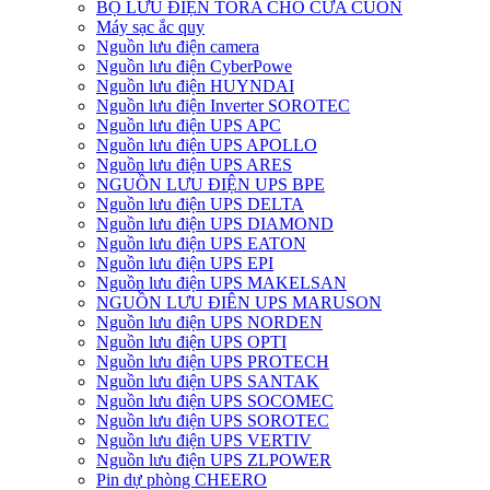
BỘ LƯU ĐIỆN TORA CHO CỬA CUỐN
Máy sạc ắc quy
Nguồn lưu điện camera
Nguồn lưu điện CyberPowe
Nguồn lưu điện HUYNDAI
Nguồn lưu điện Inverter SOROTEC
Nguồn lưu điện UPS APC
Nguồn lưu điện UPS APOLLO
Nguồn lưu điện UPS ARES
NGUỒN LƯU ĐIỆN UPS BPE
Nguồn lưu điện UPS DELTA
Nguồn lưu điện UPS DIAMOND
Nguồn lưu điện UPS EATON
Nguồn lưu điện UPS EPI
Nguồn lưu điện UPS MAKELSAN
NGUỒN LƯU ĐIÊN UPS MARUSON
Nguồn lưu điện UPS NORDEN
Nguồn lưu điện UPS OPTI
Nguồn lưu điện UPS PROTECH
Nguồn lưu điện UPS SANTAK
Nguồn lưu điện UPS SOCOMEC
Nguồn lưu điện UPS SOROTEC
Nguồn lưu điện UPS VERTIV
Nguồn lưu điện UPS ZLPOWER
Pin dự phòng CHEERO