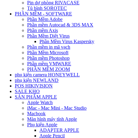
Pin dự phòng RIVACASE
Tủ bình SOROTEC
PHẦN MỀM - SOFTWARE
Phần Mềm Adobe
Phần mềm Autocad & 3DS MAX
Phần mềm Axis
Phần Mềm Diệt Virus
Phần Mềm Virus Kaspersky
Phần mềm in mã vạch
Phần Mềm Microsoft
Phần mềm Photoshop
Phần mềm VMWARE
PHẦN MỀM ZOOM
phụ kiện camera HONEYWELL
phụ kiện NEWLAND
POS HIKIVISION
SALE KHO
SẢN PHẨM APPLE
Apple Watch
iMac - Mac Mini - Mac Studio
Macbook
Màn hình máy tính Apple
Phụ kiện Apple
ADAPTER APPLE
Apple Pencil