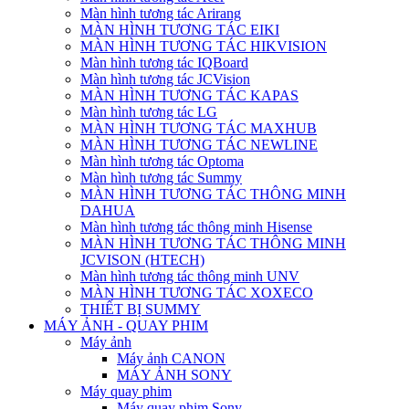
Màn hình tương tác Arirang
MÀN HÌNH TƯƠNG TÁC EIKI
MÀN HÌNH TƯƠNG TÁC HIKVISION
Màn hình tương tác IQBoard
Màn hình tương tác JCVision
MÀN HÌNH TƯƠNG TÁC KAPAS
Màn hình tương tác LG
MÀN HÌNH TƯƠNG TÁC MAXHUB
MÀN HÌNH TƯƠNG TÁC NEWLINE
Màn hình tương tác Optoma
Màn hình tương tác Summy
MÀN HÌNH TƯƠNG TÁC THÔNG MINH
DAHUA
Màn hình tương tác thông minh Hisense
MÀN HÌNH TƯƠNG TÁC THÔNG MINH
JCVISON (HTECH)
Màn hình tương tác thông minh UNV
MÀN HÌNH TƯƠNG TÁC XOXECO
THIẾT BỊ SUMMY
MÁY ẢNH - QUAY PHIM
Máy ảnh
Máy ảnh CANON
MÁY ẢNH SONY
Máy quay phim
Máy quay phim Sony