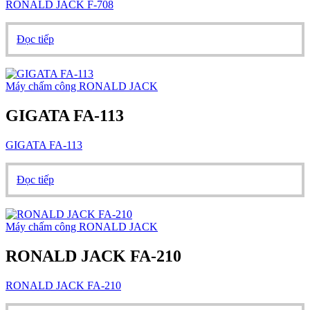
RONALD JACK F-708
Đọc tiếp
Máy chấm công RONALD JACK
GIGATA FA-113
GIGATA FA-113
Đọc tiếp
Máy chấm công RONALD JACK
RONALD JACK FA-210
RONALD JACK FA-210