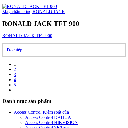
Máy chấm công RONALD JACK
RONALD JACK TFT 900
RONALD JACK TFT 900
Đọc tiếp
1
2
3
4
5
→
Danh mục sản phẩm
Access Control-Kiểm soát cửa
Access Control DAHUA
Access Control HIKVISION
Access Control ZKTeco