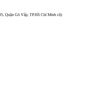
05, Quận Gò Vấp, TP.Hồ Chí Minh cũ)