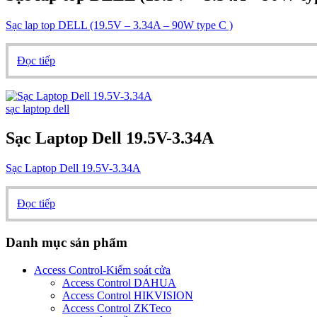
Sạc lap top DELL (19.5V – 3.34A – 90W type C )
Đọc tiếp
sạc laptop dell
Sạc Laptop Dell 19.5V-3.34A
Sạc Laptop Dell 19.5V-3.34A
Đọc tiếp
Danh mục sản phẩm
Access Control-Kiểm soát cửa
Access Control DAHUA
Access Control HIKVISION
Access Control ZKTeco