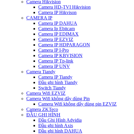
Camera Hikvision
Camera HD-TVI Hikvision
Camera IP Hikvison
CAMERA IP
Camera IP DAHUA
Camera Ip Ebitcam
Camera IP EDIMAX
Camera IP EZVIZ
Camera IP HDPARAGON
Camera IP I-Pro
Camera IP KBVISION
Camera IP Tp-link
Camera IP UNV
Camera Tiandy
Camera IP Tiandy
Đầu ghi hình Tiandy
Switch Tiandy
Camera Wifi EZVIZ
Camera Wifi không dây dùng Pin
Camera Wifi không dây dùng pin EZVIZ
Camera ZKTeco
ĐẦU GHI HÌNH
Đầu Ghi Hình Advidia
Đầu ghi hình Axis
Đầu ghi hình DAHUA