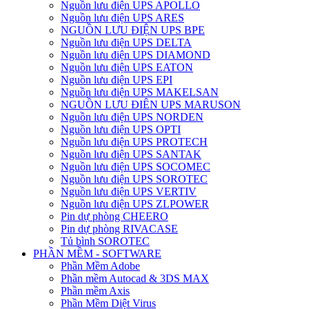
Nguồn lưu điện UPS APOLLO
Nguồn lưu điện UPS ARES
NGUỒN LƯU ĐIỆN UPS BPE
Nguồn lưu điện UPS DELTA
Nguồn lưu điện UPS DIAMOND
Nguồn lưu điện UPS EATON
Nguồn lưu điện UPS EPI
Nguồn lưu điện UPS MAKELSAN
NGUỒN LƯU ĐIÊN UPS MARUSON
Nguồn lưu điện UPS NORDEN
Nguồn lưu điện UPS OPTI
Nguồn lưu điện UPS PROTECH
Nguồn lưu điện UPS SANTAK
Nguồn lưu điện UPS SOCOMEC
Nguồn lưu điện UPS SOROTEC
Nguồn lưu điện UPS VERTIV
Nguồn lưu điện UPS ZLPOWER
Pin dự phòng CHEERO
Pin dự phòng RIVACASE
Tủ bình SOROTEC
PHẦN MỀM - SOFTWARE
Phần Mềm Adobe
Phần mềm Autocad & 3DS MAX
Phần mềm Axis
Phần Mềm Diệt Virus