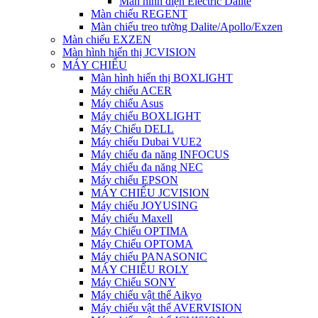
Màn hình điện Electric Dalite
Màn chiếu REGENT
Màn chiếu treo tường Dalite/Apollo/Exzen
Màn chiếu EXZEN
Màn hình hiển thị JCVISION
MÁY CHIẾU
Màn hình hiển thị BOXLIGHT
Máy chiếu ACER
Máy chiếu Asus
Máy chiếu BOXLIGHT
Máy Chiếu DELL
Máy chiếu Dubai VUE2
Máy chiếu đa năng INFOCUS
Máy chiếu đa năng NEC
Máy chiếu EPSON
MÁY CHIẾU JCVISION
Máy chiếu JOYUSING
Máy chiếu Maxell
Máy Chiếu OPTIMA
Máy Chiếu OPTOMA
Máy chiếu PANASONIC
MÁY CHIẾU ROLY
Máy Chiếu SONY
Máy chiếu vật thể Aikyo
Máy chiếu vật thể AVERVISION