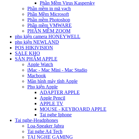
Phần Mềm Virus Kaspersky
Phần mềm in mã vạch
Phần Mềm Microsoft
Phần mềm Photoshop
Phần mềm VMWARE
PHẦN MỀM ZOOM
phụ kiện camera HONEYWELL
phụ kiện NEWLAND
POS HIKIVISION
SALE KHO
SẢN PHẨM APPLE
Apple Watch
iMac - Mac Mini - Mac Studio
Macbook
Màn hình máy tính Apple
Phụ kiện Apple
ADAPTER APPLE
Apple Pencil
APPLE TV
MOUSE - KEYBOARD APPLE
Tai nghe Iphone
Tai nghe-Headphones
Loa-Speaker Jabra
Tai nghe A4 Tech
TAI NGHE GAMING