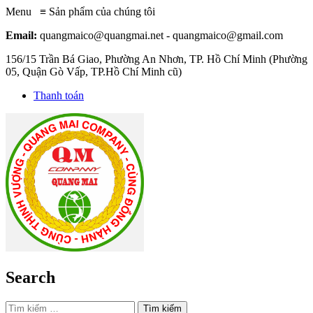
Menu
≡
Sản phẩm của chúng tôi
Email:
quangmaico@quangmai.net - quangmaico@gmail.com
156/15 Trần Bá Giao, Phường An Nhơn, TP. Hồ Chí Minh (Phường
05, Quận Gò Vấp, TP.Hồ Chí Minh cũ)
Thanh toán
Search
Tìm kiếm