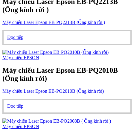
Máy chiếu Laser Epson EB-PQ2213B
(Ống kính rời )
Máy chiếu Laser Epson EB-PQ2213B (Ống kính rời )
Đọc tiếp
Máy chiếu EPSON
Máy chiếu Laser Epson EB-PQ2010B
(Ống kính rời)
Máy chiếu Laser Epson EB-PQ2010B (Ống kính rời)
Đọc tiếp
Máy chiếu EPSON