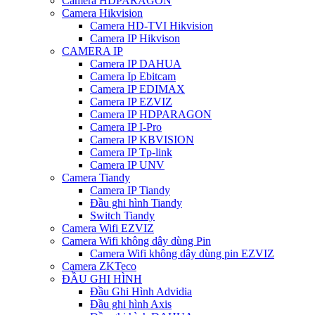
Camera HDPARAGON
Camera Hikvision
Camera HD-TVI Hikvision
Camera IP Hikvison
CAMERA IP
Camera IP DAHUA
Camera Ip Ebitcam
Camera IP EDIMAX
Camera IP EZVIZ
Camera IP HDPARAGON
Camera IP I-Pro
Camera IP KBVISION
Camera IP Tp-link
Camera IP UNV
Camera Tiandy
Camera IP Tiandy
Đầu ghi hình Tiandy
Switch Tiandy
Camera Wifi EZVIZ
Camera Wifi không dây dùng Pin
Camera Wifi không dây dùng pin EZVIZ
Camera ZKTeco
ĐẦU GHI HÌNH
Đầu Ghi Hình Advidia
Đầu ghi hình Axis