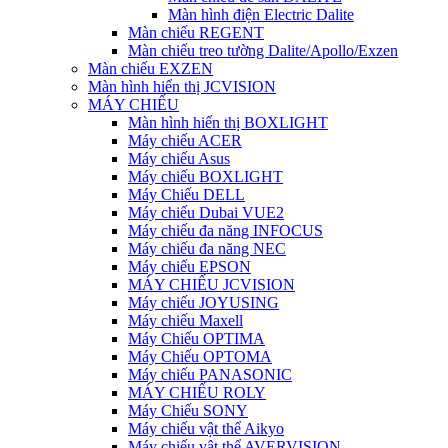
Màn hình điện Electric Dalite
Màn chiếu REGENT
Màn chiếu treo tường Dalite/Apollo/Exzen
Màn chiếu EXZEN
Màn hình hiển thị JCVISION
MÁY CHIẾU
Màn hình hiển thị BOXLIGHT
Máy chiếu ACER
Máy chiếu Asus
Máy chiếu BOXLIGHT
Máy Chiếu DELL
Máy chiếu Dubai VUE2
Máy chiếu đa năng INFOCUS
Máy chiếu đa năng NEC
Máy chiếu EPSON
MÁY CHIẾU JCVISION
Máy chiếu JOYUSING
Máy chiếu Maxell
Máy Chiếu OPTIMA
Máy Chiếu OPTOMA
Máy chiếu PANASONIC
MÁY CHIẾU ROLY
Máy Chiếu SONY
Máy chiếu vật thể Aikyo
Máy chiếu vật thể AVERVISION