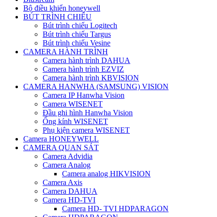
Bộ điều khiển honeywell
BÚT TRÌNH CHIẾU
Bút trình chiếu Logitech
Bút trình chiếu Targus
Bút trình chiếu Vesine
CAMERA HÀNH TRÌNH
Camera hành trình DAHUA
Camera hành trình EZVIZ
Camera hành trình KBVISION
CAMERA HANWHA (SAMSUNG) VISION
Camera IP Hanwha Vision
Camera WISENET
Đầu ghi hình Hanwha Vision
Ống kính WISENET
Phụ kiện camera WISENET
Camera HONEYWELL
CAMERA QUAN SÁT
Camera Advidia
Camera Analog
Camera analog HIKVISION
Camera Axis
Camera DAHUA
Camera HD-TVI
Camera HD- TVI HDPARAGON