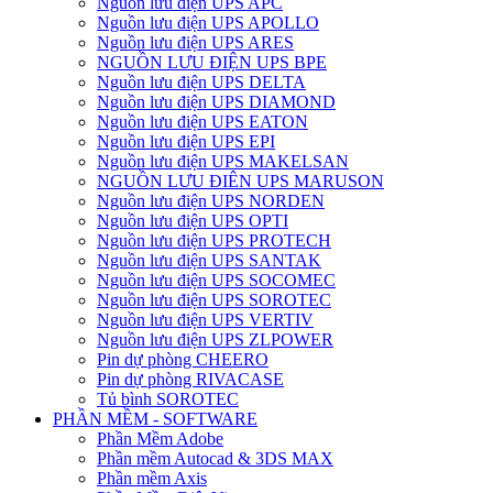
Nguồn lưu điện UPS APC
Nguồn lưu điện UPS APOLLO
Nguồn lưu điện UPS ARES
NGUỒN LƯU ĐIỆN UPS BPE
Nguồn lưu điện UPS DELTA
Nguồn lưu điện UPS DIAMOND
Nguồn lưu điện UPS EATON
Nguồn lưu điện UPS EPI
Nguồn lưu điện UPS MAKELSAN
NGUỒN LƯU ĐIÊN UPS MARUSON
Nguồn lưu điện UPS NORDEN
Nguồn lưu điện UPS OPTI
Nguồn lưu điện UPS PROTECH
Nguồn lưu điện UPS SANTAK
Nguồn lưu điện UPS SOCOMEC
Nguồn lưu điện UPS SOROTEC
Nguồn lưu điện UPS VERTIV
Nguồn lưu điện UPS ZLPOWER
Pin dự phòng CHEERO
Pin dự phòng RIVACASE
Tủ bình SOROTEC
PHẦN MỀM - SOFTWARE
Phần Mềm Adobe
Phần mềm Autocad & 3DS MAX
Phần mềm Axis