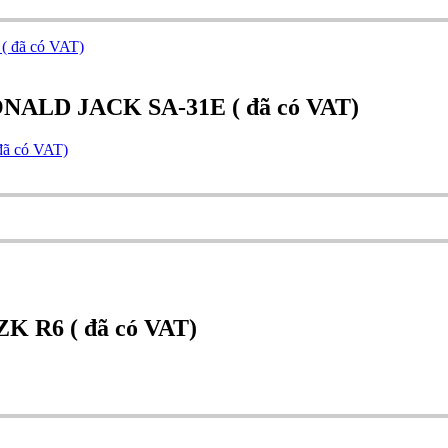
 RONALD JACK SA-31E ( đã có VAT)
đã có VAT)
 ZK R6 ( đã có VAT)