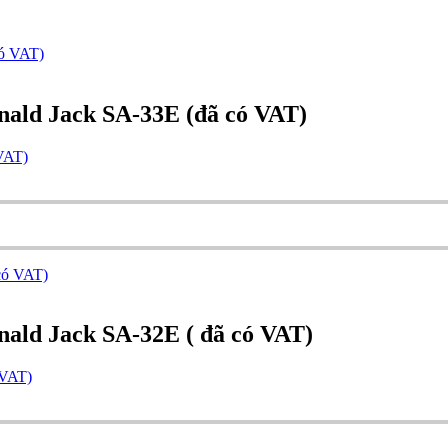
onald Jack SA-33E (đã có VAT)
 VAT)
onald Jack SA-32E ( đã có VAT)
 VAT)