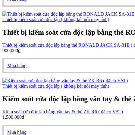
Thiết bị kiểm soát cửa độc lập ( không kết nối máy tính)
Thiết bị kiểm soát cửa độc lập bằng thẻ
Thiết bị kiểm soát cửa độc lập bằng thẻ RONALD JACK SA-31E ( 
900,000
₫
Mua hàng
Thiết bị kiểm soát cửa độc lập ( không kết nối máy tính)
Kiểm soát cửa độc lập bằng vân tay & thẻ
Kiểm soát cửa độc lập bằng vân tay & thẻ ZK R6 ( đã có VAT)
1,500,000
₫
Mua hàng