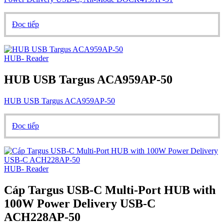
Đọc tiếp
HUB- Reader
HUB USB Targus ACA959AP-50
HUB USB Targus ACA959AP-50
Đọc tiếp
HUB- Reader
Cáp Targus USB-C Multi-Port HUB with
100W Power Delivery USB-C
ACH228AP-50