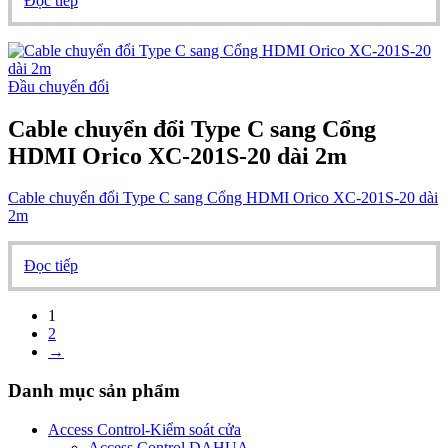
Đọc tiếp
Đầu chuyển đổi
Cable chuyển đổi Type C sang Cổng
HDMI Orico XC-201S-20 dài 2m
Cable chuyển đổi Type C sang Cổng HDMI Orico XC-201S-20 dài
2m
Đọc tiếp
1
2
→
Danh mục sản phẩm
Access Control-Kiểm soát cửa
Access Control DAHUA