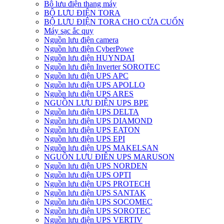
Bộ lưu điện thang máy
BỘ LƯU ĐIỆN TORA
BỘ LƯU ĐIỆN TORA CHO CỬA CUỐN
Máy sạc ắc quy
Nguồn lưu điện camera
Nguồn lưu điện CyberPowe
Nguồn lưu điện HUYNDAI
Nguồn lưu điện Inverter SOROTEC
Nguồn lưu điện UPS APC
Nguồn lưu điện UPS APOLLO
Nguồn lưu điện UPS ARES
NGUỒN LƯU ĐIỆN UPS BPE
Nguồn lưu điện UPS DELTA
Nguồn lưu điện UPS DIAMOND
Nguồn lưu điện UPS EATON
Nguồn lưu điện UPS EPI
Nguồn lưu điện UPS MAKELSAN
NGUỒN LƯU ĐIÊN UPS MARUSON
Nguồn lưu điện UPS NORDEN
Nguồn lưu điện UPS OPTI
Nguồn lưu điện UPS PROTECH
Nguồn lưu điện UPS SANTAK
Nguồn lưu điện UPS SOCOMEC
Nguồn lưu điện UPS SOROTEC
Nguồn lưu điện UPS VERTIV