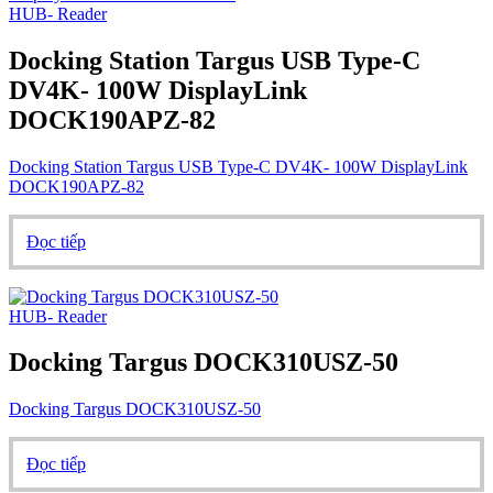
HUB- Reader
Docking Station Targus USB Type-C
DV4K- 100W DisplayLink
DOCK190APZ-82
Docking Station Targus USB Type-C DV4K- 100W DisplayLink
DOCK190APZ-82
Đọc tiếp
HUB- Reader
Docking Targus DOCK310USZ-50
Docking Targus DOCK310USZ-50
Đọc tiếp