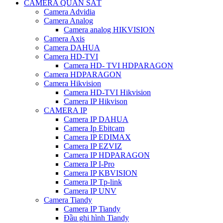
CAMERA QUAN SÁT
Camera Advidia
Camera Analog
Camera analog HIKVISION
Camera Axis
Camera DAHUA
Camera HD-TVI
Camera HD- TVI HDPARAGON
Camera HDPARAGON
Camera Hikvision
Camera HD-TVI Hikvision
Camera IP Hikvison
CAMERA IP
Camera IP DAHUA
Camera Ip Ebitcam
Camera IP EDIMAX
Camera IP EZVIZ
Camera IP HDPARAGON
Camera IP I-Pro
Camera IP KBVISION
Camera IP Tp-link
Camera IP UNV
Camera Tiandy
Camera IP Tiandy
Đầu ghi hình Tiandy