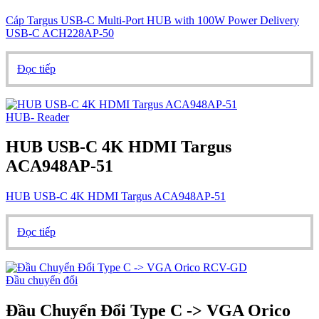
Cáp Targus USB-C Multi-Port HUB with 100W Power Delivery
USB-C ACH228AP-50
Đọc tiếp
HUB- Reader
HUB USB-C 4K HDMI Targus
ACA948AP-51
HUB USB-C 4K HDMI Targus ACA948AP-51
Đọc tiếp
Đầu chuyển đổi
Đầu Chuyển Đổi Type C -> VGA Orico