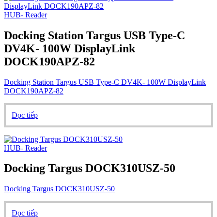
HUB- Reader
Docking Station Targus USB Type-C
DV4K- 100W DisplayLink
DOCK190APZ-82
Docking Station Targus USB Type-C DV4K- 100W DisplayLink
DOCK190APZ-82
Đọc tiếp
HUB- Reader
Docking Targus DOCK310USZ-50
Docking Targus DOCK310USZ-50
Đọc tiếp