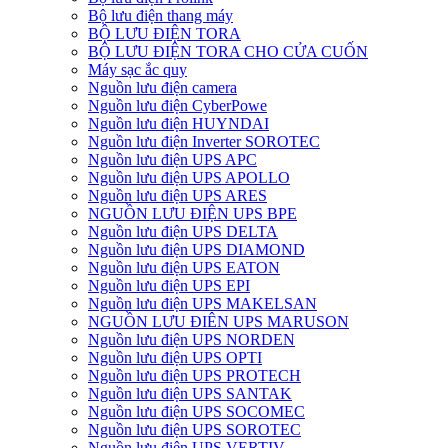
Bộ lưu điện thang máy
BỘ LƯU ĐIỆN TORA
BỘ LƯU ĐIỆN TORA CHO CỬA CUỐN
Máy sạc ắc quy
Nguồn lưu điện camera
Nguồn lưu điện CyberPowe
Nguồn lưu điện HUYNDAI
Nguồn lưu điện Inverter SOROTEC
Nguồn lưu điện UPS APC
Nguồn lưu điện UPS APOLLO
Nguồn lưu điện UPS ARES
NGUỒN LƯU ĐIỆN UPS BPE
Nguồn lưu điện UPS DELTA
Nguồn lưu điện UPS DIAMOND
Nguồn lưu điện UPS EATON
Nguồn lưu điện UPS EPI
Nguồn lưu điện UPS MAKELSAN
NGUỒN LƯU ĐIÊN UPS MARUSON
Nguồn lưu điện UPS NORDEN
Nguồn lưu điện UPS OPTI
Nguồn lưu điện UPS PROTECH
Nguồn lưu điện UPS SANTAK
Nguồn lưu điện UPS SOCOMEC
Nguồn lưu điện UPS SOROTEC
Nguồn lưu điện UPS VERTIV