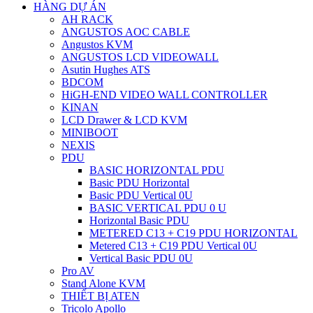
HÀNG DỰ ÁN
AH RACK
ANGUSTOS AOC CABLE
Angustos KVM
ANGUSTOS LCD VIDEOWALL
Asutin Hughes ATS
BDCOM
HiGH-END VIDEO WALL CONTROLLER
KINAN
LCD Drawer & LCD KVM
MINIBOOT
NEXIS
PDU
BASIC HORIZONTAL PDU
Basic PDU Horizontal
Basic PDU Vertical 0U
BASIC VERTICAL PDU 0 U
Horizontal Basic PDU
METERED C13 + C19 PDU HORIZONTAL
Metered C13 + C19 PDU Vertical 0U
Vertical Basic PDU 0U
Pro AV
Stand Alone KVM
THIẾT BỊ ATEN
Tricolo Apollo