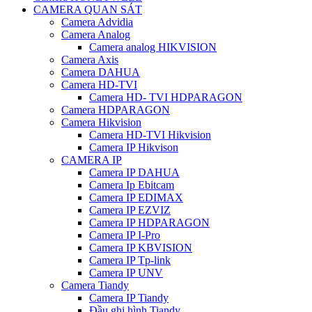
CAMERA QUAN SÁT
Camera Advidia
Camera Analog
Camera analog HIKVISION
Camera Axis
Camera DAHUA
Camera HD-TVI
Camera HD- TVI HDPARAGON
Camera HDPARAGON
Camera Hikvision
Camera HD-TVI Hikvision
Camera IP Hikvison
CAMERA IP
Camera IP DAHUA
Camera Ip Ebitcam
Camera IP EDIMAX
Camera IP EZVIZ
Camera IP HDPARAGON
Camera IP I-Pro
Camera IP KBVISION
Camera IP Tp-link
Camera IP UNV
Camera Tiandy
Camera IP Tiandy
Đầu ghi hình Tiandy