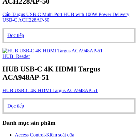
ACH228AP-50
Cáp Targus USB-C Multi-Port HUB with 100W Power Delivery
USB-C ACH228AP-50
Đọc tiếp
HUB- Reader
HUB USB-C 4K HDMI Targus
ACA948AP-51
HUB USB-C 4K HDMI Targus ACA948AP-51
Đọc tiếp
Danh mục sản phẩm
Access Control-Kiểm soát cửa