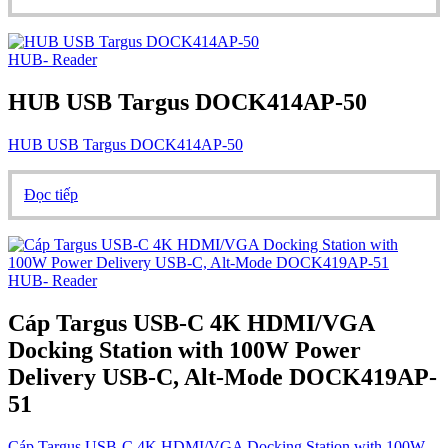
HUB- Reader
HUB USB Targus DOCK414AP-50
HUB USB Targus DOCK414AP-50
Đọc tiếp
HUB- Reader
Cáp Targus USB-C 4K HDMI/VGA
Docking Station with 100W Power
Delivery USB-C, Alt-Mode DOCK419AP-
51
Cáp Targus USB-C 4K HDMI/VGA Docking Station with 100W