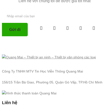
Liên hệ với chúng tôi để được giá tốt nhất
Công Ty TNHH MTV Tin Học Viễn Thông Quang Mai
156/15 Trần Bá Giao, Phường 05, Quận Gò Vấp, TP.Hồ Chí Minh
Liên hệ