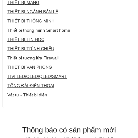
THIẾT BỊ MẠNG
THIẾT BỊ NGÀNH BÁN LẺ
THIẾT BỊ THÔNG MINH
Thiết bị thông minh Smart home
THIẾT BỊ TIN HỌC
THIẾT BỊ TRÌNH CHIẾU
Thiết bị tường lửa Firewall
THIẾT BỊ VĂN PHÒNG
TIVI LED/OLED/QLED/SMART
TỔNG ĐÀI ĐIỆN THOẠI
Vật tư - Thiết bị điện
Thông báo có sản phẩm mới