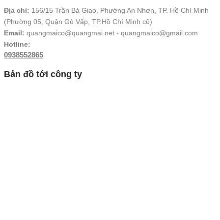
Địa chỉ:
156/15 Trần Bá Giao, Phường An Nhơn, TP. Hồ Chí Minh
(Phường 05, Quận Gò Vấp, TP.Hồ Chí Minh cũ)
Email:
quangmaico@quangmai.net - quangmaico@gmail.com
Hotline:
0938552865
Bản đồ tới công ty