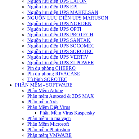
Nguồn lưu điện UPS EATON
Nguồn lưu điện UPS EPI
Nguồn lưu điện UPS MAKELSAN
NGUỒN LƯU ĐIÊN UPS MARUSON
Nguồn lưu điện UPS NORDEN
Nguồn lưu điện UPS OPTI
Nguồn lưu điện UPS PROTECH
Nguồn lưu điện UPS SANTAK
Nguồn lưu điện UPS SOCOMEC
Nguồn lưu điện UPS SOROTEC
Nguồn lưu điện UPS VERTIV
Nguồn lưu điện UPS ZLPOWER
Pin dự phòng CHEERO
Pin dự phòng RIVACASE
Tủ bình SOROTEC
PHẦN MỀM - SOFTWARE
Phần Mềm Adobe
Phần mềm Autocad & 3DS MAX
Phần mềm Axis
Phần Mềm Diệt Virus
Phần Mềm Virus Kaspersky
Phần mềm in mã vạch
Phần Mềm Microsoft
Phần mềm Photoshop
Phần mềm VMWARE