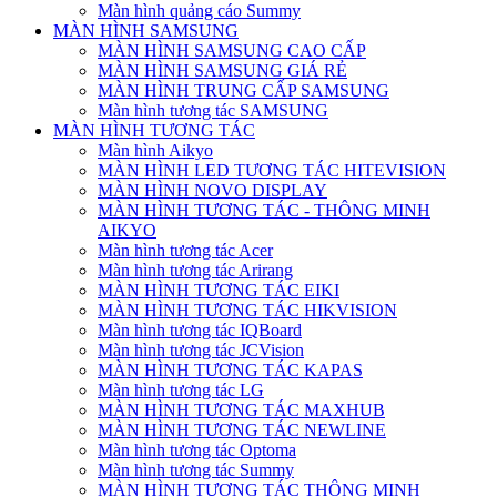
Màn hình quảng cáo Summy
MÀN HÌNH SAMSUNG
MÀN HÌNH SAMSUNG CAO CẤP
MÀN HÌNH SAMSUNG GIÁ RẺ
MÀN HÌNH TRUNG CẤP SAMSUNG
Màn hình tương tác SAMSUNG
MÀN HÌNH TƯƠNG TÁC
Màn hình Aikyo
MÀN HÌNH LED TƯƠNG TÁC HITEVISION
MÀN HÌNH NOVO DISPLAY
MÀN HÌNH TƯƠNG TÁC - THÔNG MINH
AIKYO
Màn hình tương tác Acer
Màn hình tương tác Arirang
MÀN HÌNH TƯƠNG TÁC EIKI
MÀN HÌNH TƯƠNG TÁC HIKVISION
Màn hình tương tác IQBoard
Màn hình tương tác JCVision
MÀN HÌNH TƯƠNG TÁC KAPAS
Màn hình tương tác LG
MÀN HÌNH TƯƠNG TÁC MAXHUB
MÀN HÌNH TƯƠNG TÁC NEWLINE
Màn hình tương tác Optoma
Màn hình tương tác Summy
MÀN HÌNH TƯƠNG TÁC THÔNG MINH