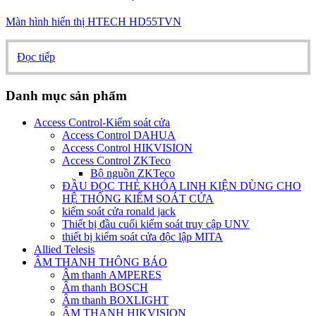
Màn hình hiển thị HTECH HD55TVN
Đọc tiếp
Danh mục sản phẩm
Access Control-Kiểm soát cửa
Access Control DAHUA
Access Control HIKVISION
Access Control ZKTeco
Bộ nguồn ZKTeco
ĐẦU ĐỌC THẺ KHÓA LINH KIỆN DÙNG CHO
HỆ THỐNG KIỂM SOÁT CỬA
kiếm soát cửa ronald jack
Thiết bị đầu cuối kiểm soát truy cập UNV
thiết bị kiểm soát cửa độc lập MITA
Allied Telesis
ÂM THANH THÔNG BÁO
Âm thanh AMPERES
Âm thanh BOSCH
Âm thanh BOXLIGHT
ÂM THANH HIKVISION