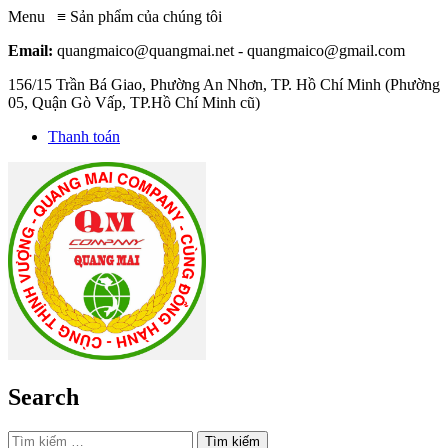
Menu
≡
Sản phẩm của chúng tôi
Email:
quangmaico@quangmai.net - quangmaico@gmail.com
156/15 Trần Bá Giao, Phường An Nhơn, TP. Hồ Chí Minh (Phường
05, Quận Gò Vấp, TP.Hồ Chí Minh cũ)
Thanh toán
Search
Tìm kiếm