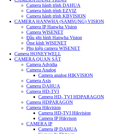
Camera hành trình DAHUA
Camera hành trình EZVIZ
Camera hành trình KBVISION
CAMERA HANWHA (SAMSUNG) VISION
Camera IP Hanwha Vision
Camera WISENET
Đầu ghi hình Hanwha Vision
Ống kính WISENET
Phụ kiện camera WISENET
Camera HONEYWELL
CAMERA QUAN SÁT
Camera Advidia
Camera Analog
Camera analog HIKVISION
Camera Axis
Camera DAHUA
Camera HD-TVI
Camera HD- TVI HDPARAGON
Camera HDPARAGON
Camera Hikvision
Camera HD-TVI Hikvision
Camera IP Hikvison
CAMERA IP
Camera IP DAHUA