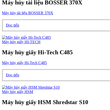
Máy hủy tài liệu BOSSER 370X
Máy hủy tài liệu BOSSER 370X
Đọc tiếp
Máy hủy giấy HI-TECH
Máy hủy giấy Hi-Tech C485
Máy hủy giấy Hi-Tech C485
Đọc tiếp
Máy hủy giấy HSM
Máy hủy giấy HSM Shredstar S10