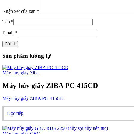
Nhận xét của bạn
*
Tên
*
Email
*
Sản phẩm tương tự
Máy hủy giấy Ziba
Máy hủy giấy ZIBA PC-415CD
Máy hủy giấy ZIBA PC-415CD
Đọc tiếp
Máy hủy giấy GBC