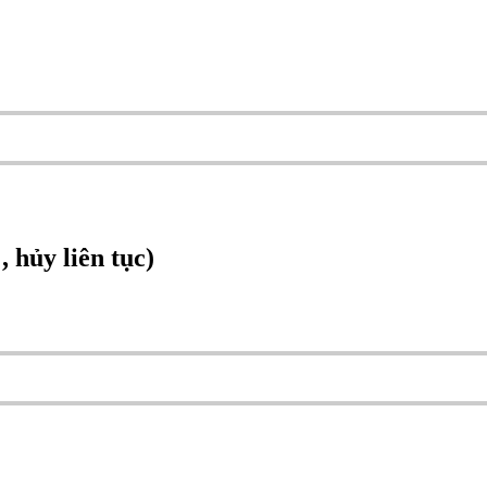
 hủy liên tục)