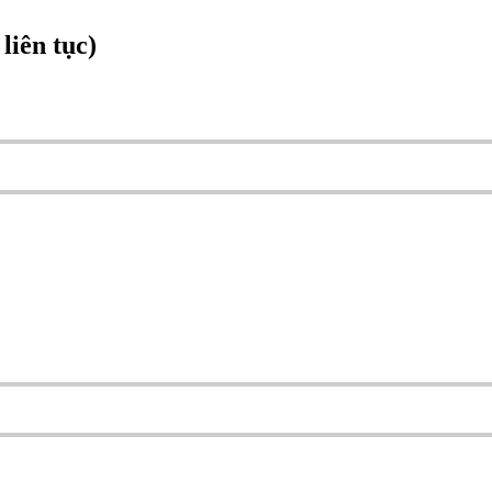
iên tục)