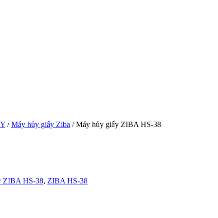
ẤY
/
Máy hủy giấy Ziba
/ Máy hủy giấy ZIBA HS-38
y ZIBA HS-38
,
ZIBA HS-38