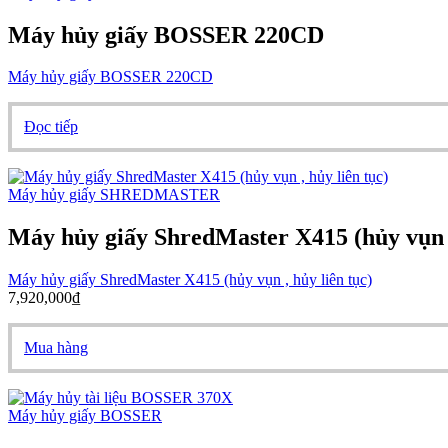
Máy hủy giấy BOSSER 220CD
Máy hủy giấy BOSSER 220CD
Đọc tiếp
Máy hủy giấy SHREDMASTER
Máy hủy giấy ShredMaster X415 (hủy vụn ,
Máy hủy giấy ShredMaster X415 (hủy vụn , hủy liên tục)
7,920,000
₫
Mua hàng
Máy hủy giấy BOSSER