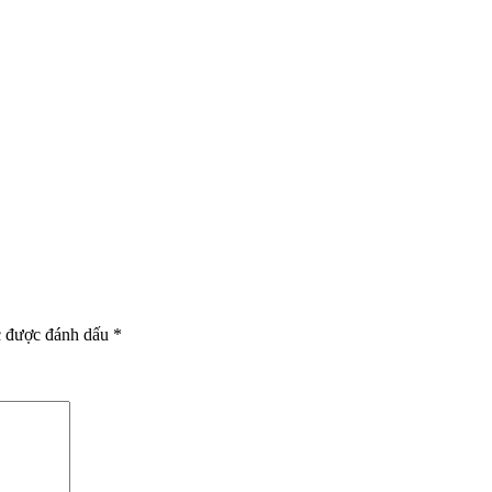
c được đánh dấu
*