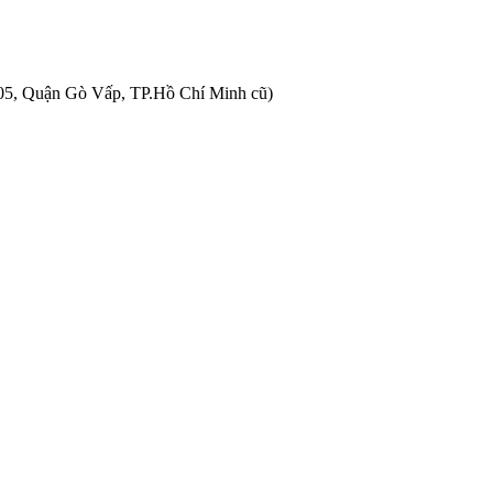
05, Quận Gò Vấp, TP.Hồ Chí Minh cũ)