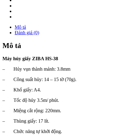
Mô tả
Đánh giá (0)
Mô tả
Máy hủy giấy ZIBA HS-38
– Hủy vụn thành mảnh: 3.8mm
– Công suất hủy: 14 – 15 tờ (70g).
– Khổ giấy: A4.
– Tốc độ hủy 3.5m/ phút.
– Miệng cắt rộng: 220mm.
– Thùng giấy: 17 lít.
– Chức năng tự khởi động.