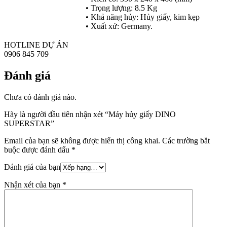
• Trọng lượng: 8.5 Kg
• Khả năng hủy: Hủy giấy, kim kẹp
• Xuất xứ: Germany.
HOTLINE DỰ ÁN
0906 845 709
Đánh giá
Chưa có đánh giá nào.
Hãy là người đầu tiên nhận xét “Máy hủy giấy DINO
SUPERSTAR”
Email của bạn sẽ không được hiển thị công khai.
Các trường bắt
buộc được đánh dấu
*
Đánh giá của bạn
Nhận xét của bạn
*