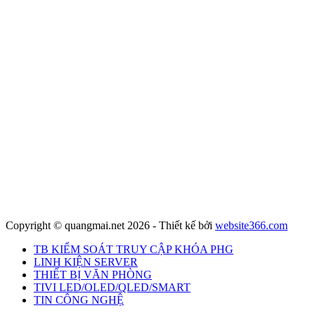
Copyright © quangmai.net 2026 - Thiết kế bởi
website366.com
TB KIỂM SOÁT TRUY CẬP KHÓA PHG
LINH KIỆN SERVER
THIẾT BỊ VĂN PHÒNG
TIVI LED/OLED/QLED/SMART
TIN CÔNG NGHỆ