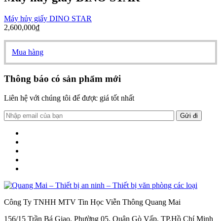
Máy hủy giấy DINO STAR
2,600,000
₫
Mua hàng
Thông báo có sản phẩm mới
Liên hệ với chúng tôi để được giá tốt nhất
Công Ty TNHH MTV Tin Học Viễn Thông Quang Mai
156/15 Trần Bá Giao, Phường 05, Quận Gò Vấp, TP.Hồ Chí Minh