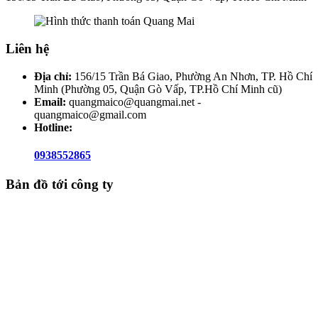
Liên hệ
Địa chỉ:
156/15 Trần Bá Giao, Phường An Nhơn, TP. Hồ Chí
Minh (Phường 05, Quận Gò Vấp, TP.Hồ Chí Minh cũ)
Email:
quangmaico@quangmai.net -
quangmaico@gmail.com
Hotline:
0938552865
Bản đồ tới công ty