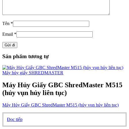
Tên
*
Email
*
Sản phẩm tương tự
Máy hủy giấy SHREDMASTER
Máy Hủy Giấy GBC ShredMaster M515
(hủy vụn hủy liên tục)
Máy Hủy Giấy GBC ShredMaster M515 (hủy vụn hủy liên tục)
Đọc tiếp