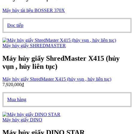
Máy hủy tài liệu BOSSER 370X
Đọc tiếp
Máy hủy giấy SHREDMASTER
Máy hủy giấy ShredMaster X415 (hủy
vụn , hủy liên tục)
Máy hủy giấy ShredMaster X415 (hủy vụn , hủy liên tục)
7,920,000
₫
Mua hàng
Máy hủy giấy DINO
Máy hủy giấy DINO STAR