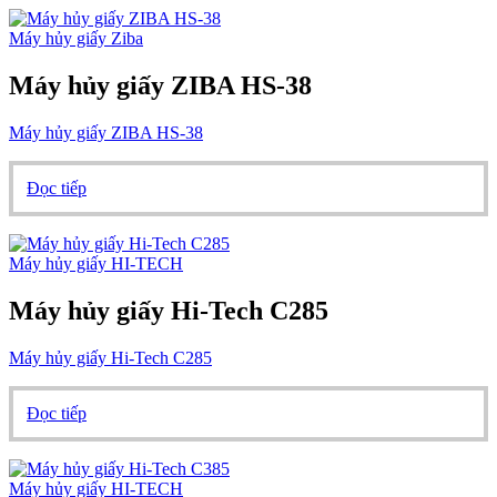
Máy hủy giấy Ziba
Máy hủy giấy ZIBA HS-38
Máy hủy giấy ZIBA HS-38
Đọc tiếp
Máy hủy giấy HI-TECH
Máy hủy giấy Hi-Tech C285
Máy hủy giấy Hi-Tech C285
Đọc tiếp
Máy hủy giấy HI-TECH