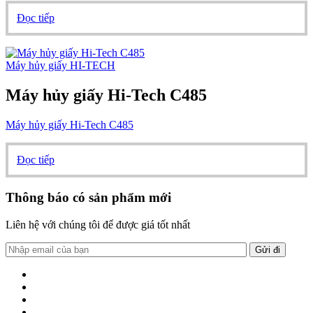
Đọc tiếp
Máy hủy giấy HI-TECH
Máy hủy giấy Hi-Tech C485
Máy hủy giấy Hi-Tech C485
Đọc tiếp
Thông báo có sản phẩm mới
Liên hệ với chúng tôi để được giá tốt nhất