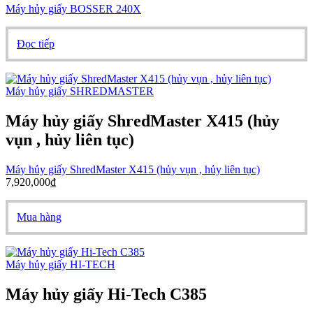
Máy hủy giấy BOSSER 240X
Đọc tiếp
Máy hủy giấy SHREDMASTER
Máy hủy giấy ShredMaster X415 (hủy
vụn , hủy liên tục)
Máy hủy giấy ShredMaster X415 (hủy vụn , hủy liên tục)
7,920,000
₫
Mua hàng
Máy hủy giấy HI-TECH
Máy hủy giấy Hi-Tech C385