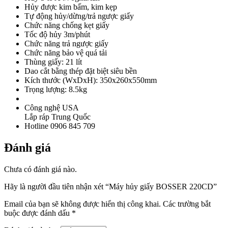
Hủy được kim bấm, kim kẹp
Tự động hủy/dừng/trả ngược giấy
Chức năng chống kẹt giấy
Tốc độ hủy 3m/phút
Chức năng trả ngược giấy
Chức năng bảo vệ quá tải
Thùng giấy: 21 lít
Dao cắt bằng thép đặt biệt siêu bền
Kích thước (WxDxH): 350x260x550mm
Trọng lượng: 8.5kg
Công nghệ USA
Lắp ráp Trung Quốc
Hotline 0906 845 709
Đánh giá
Chưa có đánh giá nào.
Hãy là người đầu tiên nhận xét “Máy hủy giấy BOSSER 220CD”
Email của bạn sẽ không được hiển thị công khai.
Các trường bắt
buộc được đánh dấu
*