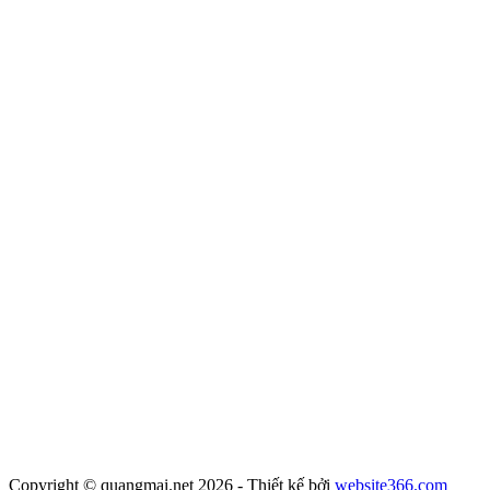
Copyright © quangmai.net 2026 - Thiết kế bởi
website366.com