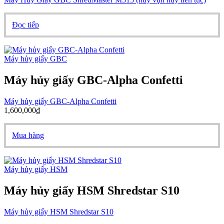
Đọc tiếp
Máy hủy giấy GBC
Máy hủy giấy GBC-Alpha Confetti
Máy hủy giấy GBC-Alpha Confetti
1,600,000
₫
Mua hàng
Máy hủy giấy HSM
Máy hủy giấy HSM Shredstar S10
Máy hủy giấy HSM Shredstar S10