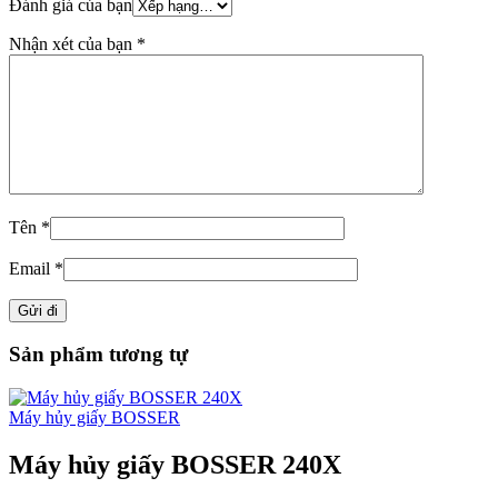
Đánh giá của bạn
Nhận xét của bạn
*
Tên
*
Email
*
Sản phẩm tương tự
Máy hủy giấy BOSSER
Máy hủy giấy BOSSER 240X