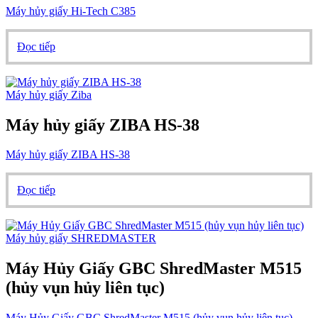
Máy hủy giấy Hi-Tech C385
Đọc tiếp
Máy hủy giấy Ziba
Máy hủy giấy ZIBA HS-38
Máy hủy giấy ZIBA HS-38
Đọc tiếp
Máy hủy giấy SHREDMASTER
Máy Hủy Giấy GBC ShredMaster M515
(hủy vụn hủy liên tục)
Máy Hủy Giấy GBC ShredMaster M515 (hủy vụn hủy liên tục)