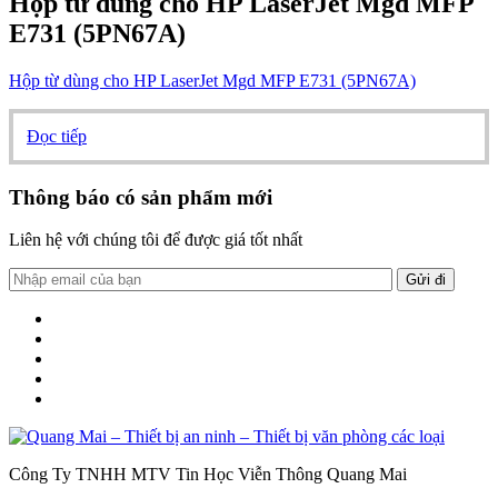
Hộp từ dùng cho HP LaserJet Mgd MFP
E731 (5PN67A)
Hộp từ dùng cho HP LaserJet Mgd MFP E731 (5PN67A)
Đọc tiếp
Thông báo có sản phẩm mới
Liên hệ với chúng tôi để được giá tốt nhất
Công Ty TNHH MTV Tin Học Viễn Thông Quang Mai