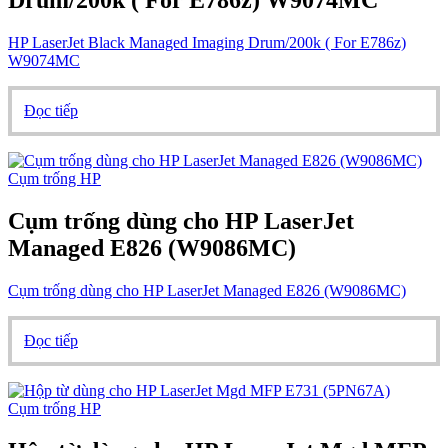
Drum/200k ( For E786z) W9074MC
HP LaserJet Black Managed Imaging Drum/200k ( For E786z)
W9074MC
Đọc tiếp
Cụm trống HP
Cụm trống dùng cho HP LaserJet
Managed E826 (W9086MC)
Cụm trống dùng cho HP LaserJet Managed E826 (W9086MC)
Đọc tiếp
Cụm trống HP