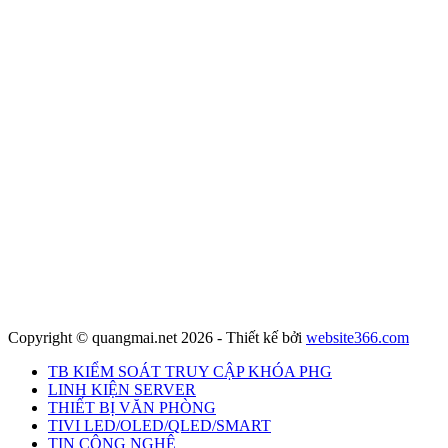
Copyright © quangmai.net 2026 - Thiết kế bởi
website366.com
TB KIỂM SOÁT TRUY CẬP KHÓA PHG
LINH KIỆN SERVER
THIẾT BỊ VĂN PHÒNG
TIVI LED/OLED/QLED/SMART
TIN CÔNG NGHỆ