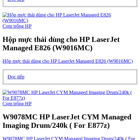
Cụm trống HP
Hộp mực thải dùng cho HP LaserJet
Managed E826 (W9016MC)
Hộp mực thải dùng cho HP LaserJet Managed E826 (W9016MC)
Đọc tiếp
Cụm trống HP
W9078MC HP LaserJet CYM Managed
Imaging Drum/240k ( For E877z)
W9078MC HP LaserJet CYM Managed Imaging Drum/240k ( For