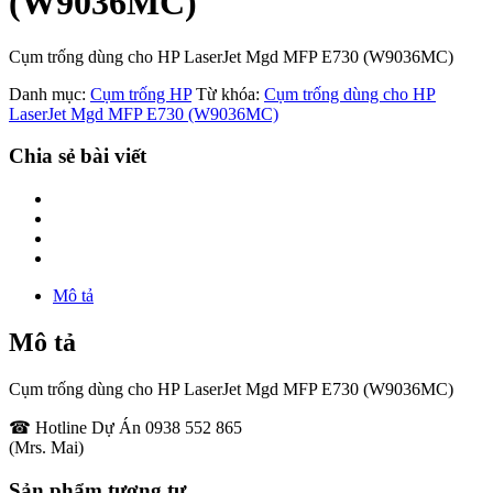
(W9036MC)
Cụm trống dùng cho HP LaserJet Mgd MFP E730 (W9036MC)
Danh mục:
Cụm trống HP
Từ khóa:
Cụm trống dùng cho HP
LaserJet Mgd MFP E730 (W9036MC)
Chia sẻ bài viết
Mô tả
Mô tả
Cụm trống dùng cho HP LaserJet Mgd MFP E730 (W9036MC)
☎ Hotline Dự Án 0938 552 865
(Mrs. Mai)
Sản phẩm tương tự