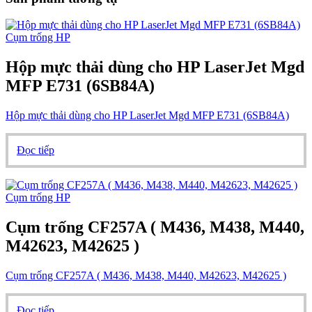
Cụm trống HP
Hộp mực thải dùng cho HP LaserJet Mgd
MFP E731 (6SB84A)
Hộp mực thải dùng cho HP LaserJet Mgd MFP E731 (6SB84A)
Đọc tiếp
Cụm trống HP
Cụm trống CF257A ( M436, M438, M440,
M42623, M42625 )
Cụm trống CF257A ( M436, M438, M440, M42623, M42625 )
Đọc tiếp