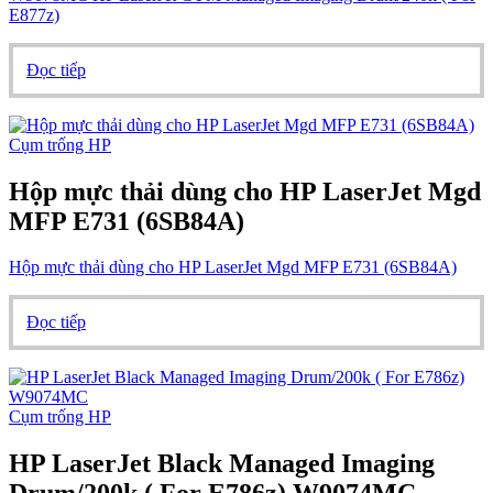
E877z)
Đọc tiếp
Cụm trống HP
Hộp mực thải dùng cho HP LaserJet Mgd
MFP E731 (6SB84A)
Hộp mực thải dùng cho HP LaserJet Mgd MFP E731 (6SB84A)
Đọc tiếp
Cụm trống HP
HP LaserJet Black Managed Imaging