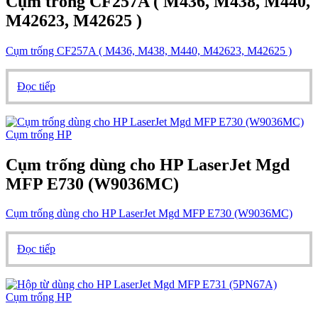
Cụm trống CF257A ( M436, M438, M440,
M42623, M42625 )
Cụm trống CF257A ( M436, M438, M440, M42623, M42625 )
Đọc tiếp
Cụm trống HP
Cụm trống dùng cho HP LaserJet Mgd
MFP E730 (W9036MC)
Cụm trống dùng cho HP LaserJet Mgd MFP E730 (W9036MC)
Đọc tiếp
Cụm trống HP