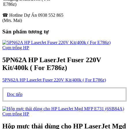
E786z)
☎ Hotline Dự Án 0938 552 865
(Mrs. Mai)
Sản phẩm tương tự
Cụm trống HP
5PN62A HP LaserJet Fuser 220V
Kit/400k ( For E786z)
5PN62A HP LaserJet Fuser 220V Kit/400k ( For E786z)
Đọc tiếp
Cụm trống HP
Hộp mực thải dùng cho HP LaserJet Mgd