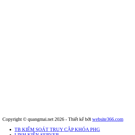
Copyright © quangmai.net 2026 - Thiết kế bởi
website366.com
TB KIỂM SOÁT TRUY CẬP KHÓA PHG
LINH KIỆN SERVER