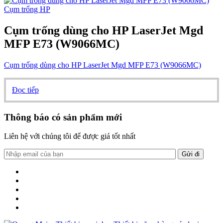
Cụm trống HP
Cụm trống dùng cho HP LaserJet Mgd
MFP E73 (W9066MC)
Cụm trống dùng cho HP LaserJet Mgd MFP E73 (W9066MC)
Đọc tiếp
Thông báo có sản phẩm mới
Liên hệ với chúng tôi để được giá tốt nhất