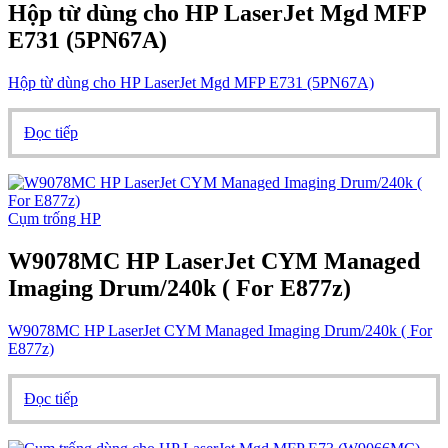
Hộp từ dùng cho HP LaserJet Mgd MFP
E731 (5PN67A)
Hộp từ dùng cho HP LaserJet Mgd MFP E731 (5PN67A)
Đọc tiếp
Cụm trống HP
W9078MC HP LaserJet CYM Managed
Imaging Drum/240k ( For E877z)
W9078MC HP LaserJet CYM Managed Imaging Drum/240k ( For
E877z)
Đọc tiếp