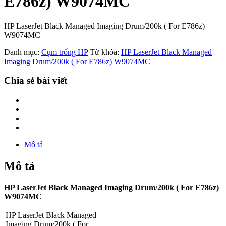
E786z) W9074MC
HP LaserJet Black Managed Imaging Drum/200k ( For E786z)
W9074MC
Danh mục:
Cụm trống HP
Từ khóa:
HP LaserJet Black Managed
Imaging Drum/200k ( For E786z) W9074MC
Chia sẻ bài viết
Mô tả
Mô tả
HP LaserJet Black Managed Imaging Drum/200k ( For E786z)
W9074MC
HP LaserJet Black Managed
Imaging Drum/200k ( For