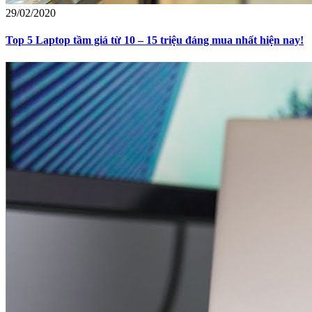
29/02/2020
Top 5 Laptop tầm giá từ 10 – 15 triệu đáng mua nhất hiện nay!