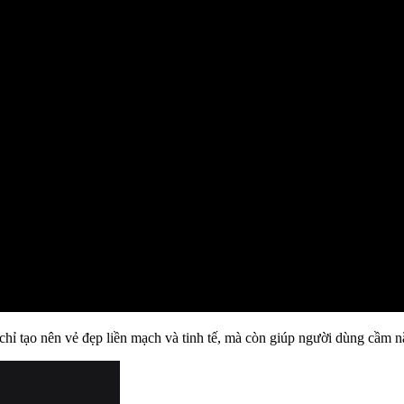
ỉ tạo nên vẻ đẹp liền mạch và tinh tế, mà còn giúp người dùng cầm n