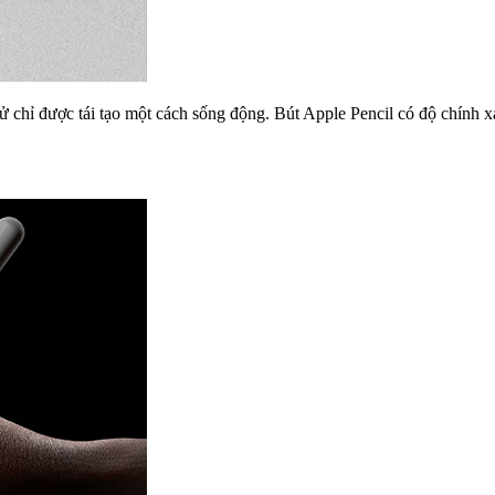
 chỉ được tái tạo một cách sống động. Bút Apple Pencil có độ chính xác