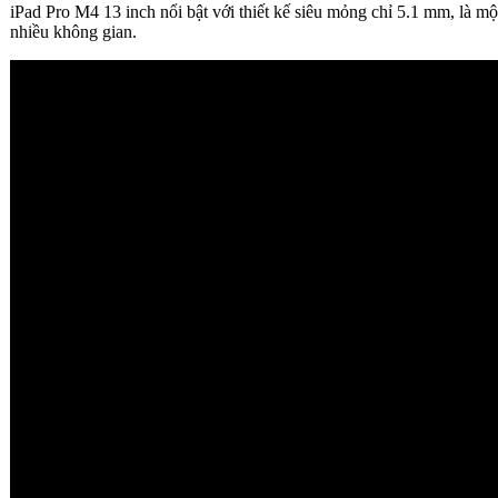
iPad Pro M4 13 inch nổi bật với thiết kế siêu mỏng chỉ 5.1 mm, là m
nhiều không gian.