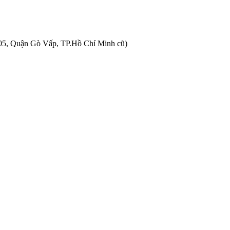
05, Quận Gò Vấp, TP.Hồ Chí Minh cũ)