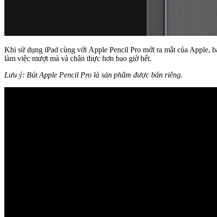
Khi sử dụng iPad cùng với Apple Pencil Pro mới ra mắt của Apple, bạn
làm việc mượt mà và chân thực hơn bao giờ hết.
Lưu ý: Bút Apple Pencil Pro là sản phẩm được bán riêng.