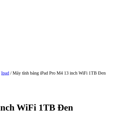
/
Ipad
/ Máy tính bảng iPad Pro M4 13 inch WiFi 1TB Đen
inch WiFi 1TB Đen