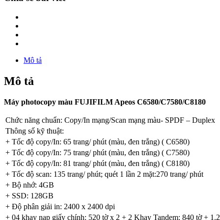
Mô tả
Mô tả
Máy photocopy màu FUJIFILM Apeos C6580/C7580/C8180
Chức năng chuẩn: Copy/In mạng/Scan mạng màu- SPDF – Duplex
Thông số kỹ thuật:
+ Tốc độ copy/In: 65 trang/ phút (màu, đen trắng)
( C6580)
+ Tốc độ copy/In: 75 trang/ phút (màu, đen trắng)
( C7580)
+ Tốc độ copy/In: 81 trang/ phút (màu, đen trắng)
( C8180)
+ Tốc độ scan: 135 trang/ phút; quét 1 lần 2 mặt:270 trang/ phút
+ Bộ nhớ: 4GB
+ SSD: 128GB
+ Độ phân giải in: 2400 x 2400 dpi
+ 04 khay nạp giấy chính: 520 tờ x 2 +
2 Khay Tandem: 840 tờ + 1.2