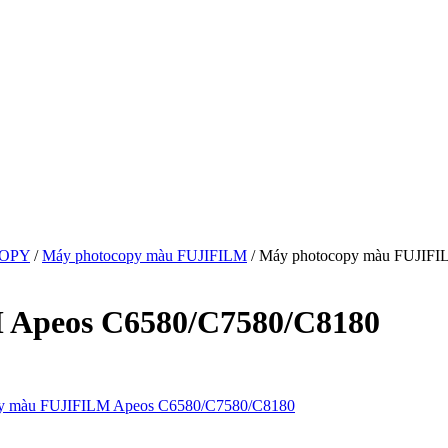
OPY
/
Máy photocopy màu FUJIFILM
/ Máy photocopy màu FUJIFI
 Apeos C6580/C7580/C8180
y màu FUJIFILM Apeos C6580/C7580/C8180