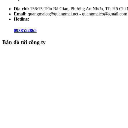
Địa chỉ:
156/15 Trần Bá Giao, Phường An Nhơn, TP. Hồ Chí 
Email:
quangmaico@quangmai.net - quangmaico@gmail.com
Hotline:
0938552865
Bản đồ tới công ty