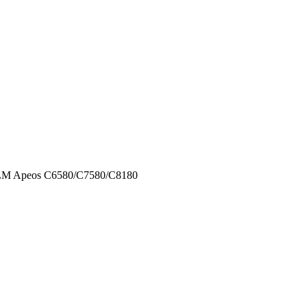
LM Apeos C6580/C7580/C8180