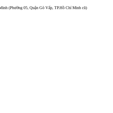
Minh (Phường 05, Quận Gò Vấp, TP.Hồ Chí Minh cũ)