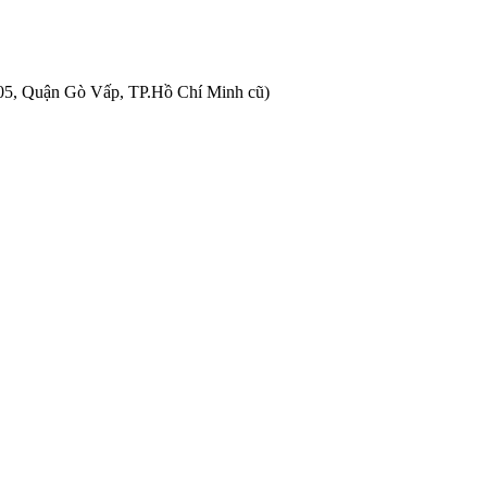
05, Quận Gò Vấp, TP.Hồ Chí Minh cũ)