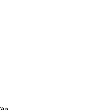
30 tờ