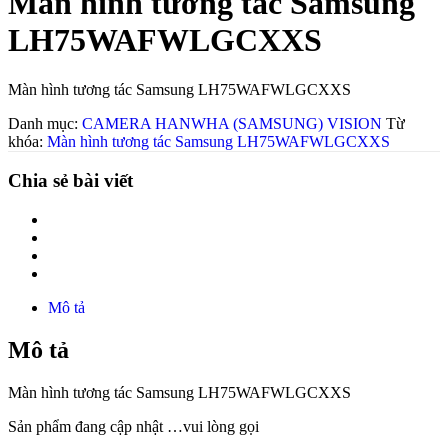
Màn hình tương tác Samsung
LH75WAFWLGCXXS
Màn hình tương tác Samsung LH75WAFWLGCXXS
Danh mục:
CAMERA HANWHA (SAMSUNG) VISION
Từ
khóa:
Màn hình tương tác Samsung LH75WAFWLGCXXS
Chia sẻ bài viết
Mô tả
Mô tả
Màn hình tương tác Samsung LH75WAFWLGCXXS
Sản phẩm đang cập nhật …vui lòng gọi