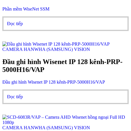
Phần mềm WiseNet SSM
Đọc tiếp
CAMERA HANWHA (SAMSUNG) VISION
Đầu ghi hình Wisenet IP 128 kênh-PRP-
5000H16/VAP
Đầu ghi hình Wisenet IP 128 kênh-PRP-5000H16/VAP
Đọc tiếp
CAMERA HANWHA (SAMSUNG) VISION