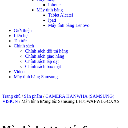
Iphone
Máy tính bảng
Tablet Alcatel
Ipad
Máy tính bảng Lenovo
Giới thiệu
Liên hệ
Tin tức
Chính sách
Chính sách đổi trả hàng
Chính sách giao hàng
Chính sách lắp đặt
Chính sách bảo mật
Video
Máy tính bảng Samsung
icon
Hotline: 0938552865
Trang chủ
/
Sản phẩm
/
CAMERA HANWHA (SAMSUNG)
VISION
/ Màn hình tương tác Samsung LH75WAFWLGCXXS