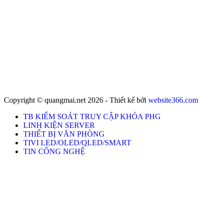
Copyright © quangmai.net 2026 - Thiết kế bởi
website366.com
TB KIỂM SOÁT TRUY CẬP KHÓA PHG
LINH KIỆN SERVER
THIẾT BỊ VĂN PHÒNG
TIVI LED/OLED/QLED/SMART
TIN CÔNG NGHỆ