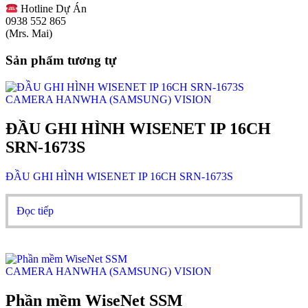
Hotline Dự Án
0938 552 865
(Mrs. Mai)
Sản phẩm tương tự
CAMERA HANWHA (SAMSUNG) VISION
ĐẦU GHI HÌNH WISENET IP 16CH
SRN-1673S
ĐẦU GHI HÌNH WISENET IP 16CH SRN-1673S
Đọc tiếp
CAMERA HANWHA (SAMSUNG) VISION
Phần mềm WiseNet SSM