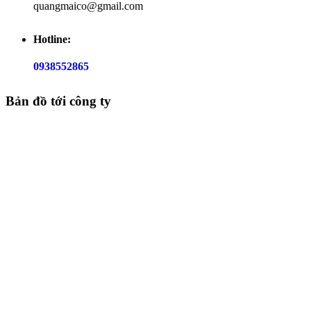
quangmaico@gmail.com
Hotline:
0938552865
Bản đồ tới công ty