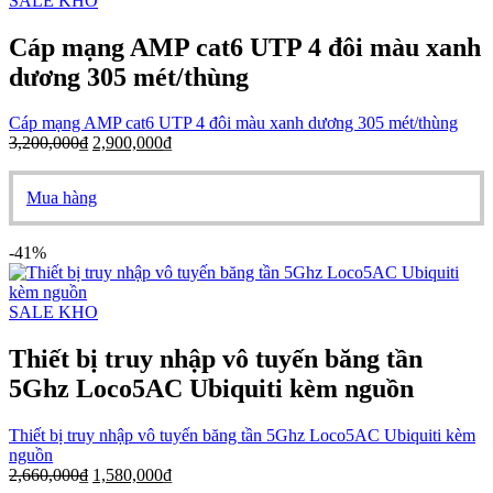
SALE KHO
Cáp mạng AMP cat6 UTP 4 đôi màu xanh
dương 305 mét/thùng
Cáp mạng AMP cat6 UTP 4 đôi màu xanh dương 305 mét/thùng
3,200,000
₫
2,900,000
₫
Mua hàng
-41%
SALE KHO
Thiết bị truy nhập vô tuyến băng tần
5Ghz Loco5AC Ubiquiti kèm nguồn
Thiết bị truy nhập vô tuyến băng tần 5Ghz Loco5AC Ubiquiti kèm
nguồn
2,660,000
₫
1,580,000
₫