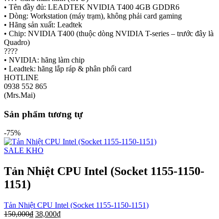
• Tên đầy đủ: LEADTEK NVIDIA T400 4GB GDDR6
• Dòng: Workstation (máy trạm), không phải card gaming
• Hãng sản xuất: Leadtek
• Chip: NVIDIA T400 (thuộc dòng NVIDIA T-series – trước đây là
Quadro)
????
• NVIDIA: hãng làm chip
• Leadtek: hãng lắp ráp & phân phối card
HOTLINE
0938 552 865
(Mrs.Mai)
Sản phẩm tương tự
-75%
SALE KHO
Tản Nhiệt CPU Intel (Socket 1155-1150-
1151)
Tản Nhiệt CPU Intel (Socket 1155-1150-1151)
150,000
₫
38,000
₫