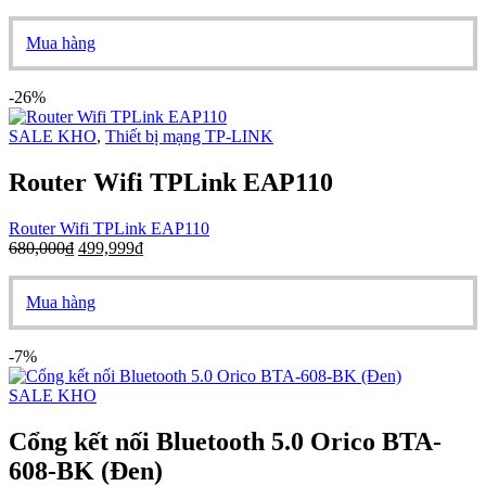
Mua hàng
-26%
SALE KHO
,
Thiết bị mạng TP-LINK
Router Wifi TPLink EAP110
Router Wifi TPLink EAP110
680,000
₫
499,999
₫
Mua hàng
-7%
SALE KHO
Cổng kết nối Bluetooth 5.0 Orico BTA-
608-BK (Đen)