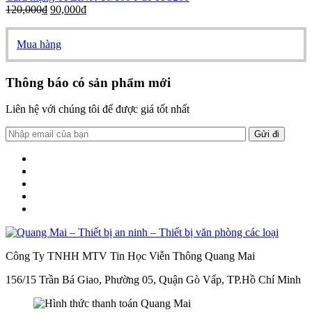
120,000
₫
90,000
₫
Mua hàng
Thông báo có sản phẩm mới
Liên hệ với chúng tôi để được giá tốt nhất
Công Ty TNHH MTV Tin Học Viễn Thông Quang Mai
156/15 Trần Bá Giao, Phường 05, Quận Gò Vấp, TP.Hồ Chí Minh