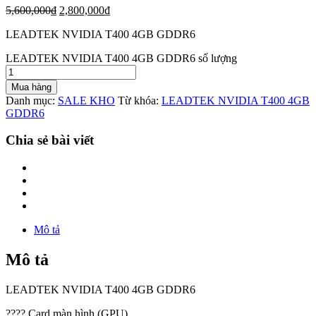
5,600,000
₫
2,800,000
₫
LEADTEK NVIDIA T400 4GB GDDR6
LEADTEK NVIDIA T400 4GB GDDR6 số lượng
Mua hàng
Danh mục:
SALE KHO
Từ khóa:
LEADTEK NVIDIA T400 4GB
GDDR6
Chia sẻ bài viết
Mô tả
Mô tả
LEADTEK NVIDIA T400 4GB GDDR6
????
Card màn hình (GPU)