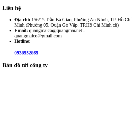
Liên hệ
Địa chỉ:
156/15 Trần Bá Giao, Phường An Nhơn, TP. Hồ Chí
Minh (Phường 05, Quận Gò Vấp, TP.Hồ Chí Minh cũ)
Email:
quangmaico@quangmai.net -
quangmaico@gmail.com
Hotline:
0938552865
Bản đồ tới công ty