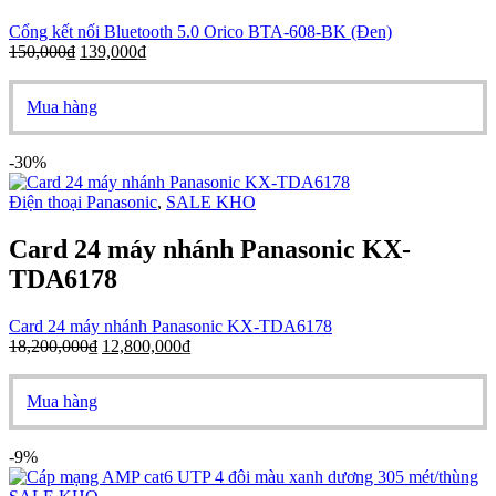
Cổng kết nối Bluetooth 5.0 Orico BTA-608-BK (Đen)
150,000
₫
139,000
₫
Mua hàng
-30%
Điện thoại Panasonic
,
SALE KHO
Card 24 máy nhánh Panasonic KX-
TDA6178
Card 24 máy nhánh Panasonic KX-TDA6178
18,200,000
₫
12,800,000
₫
Mua hàng
-9%