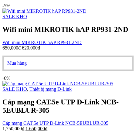
-5%
SALE KHO
Wifi mini MIKROTIK hAP RP931-2ND
Wifi mini MIKROTIK hAP RP931-2ND
650,000
₫
620,000
₫
Mua hàng
-6%
SALE KHO
,
Thiết bị mạng D-Link
Cáp mạng CAT.5e UTP D-Link NCB-
5EUBLUR-305
Cáp mạng CAT.5e UTP D-Link NCB-5EUBLUR-305
1,750,000
₫
1,650,000
₫