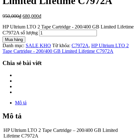
Limited Lifetime C7972A
950,000
₫
680,000
₫
HP Ultrium LTO 2 Tape Cartridge - 200/400 GB Limited Lifetime
C7972A số lượng
Mua hàng
Danh mục:
SALE KHO
Từ khóa:
C7972A
,
HP Ultrium LTO 2
Tape Cartridge - 200/400 GB Limited Lifetime C7972A
Chia sẻ bài viết
Mô tả
Mô tả
HP Ultrium LTO 2 Tape Cartridge – 200/400 GB Limited
Lifetime C7972A