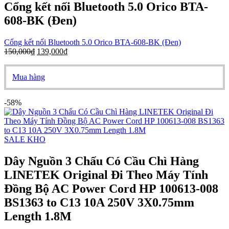
Cổng kết nối Bluetooth 5.0 Orico BTA-
608-BK (Đen)
Cổng kết nối Bluetooth 5.0 Orico BTA-608-BK (Đen)
150,000
₫
139,000
₫
Mua hàng
-58%
SALE KHO
Dây Nguồn 3 Chấu Có Cầu Chì Hàng
LINETEK Original Đi Theo Máy Tính
Đồng Bộ AC Power Cord HP 100613-008
BS1363 to C13 10A 250V 3X0.75mm
Length 1.8M