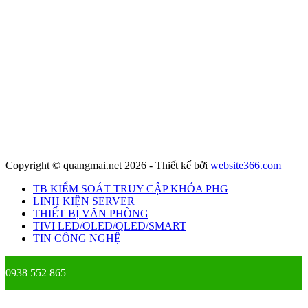
Copyright © quangmai.net 2026 - Thiết kế bởi
website366.com
TB KIỂM SOÁT TRUY CẬP KHÓA PHG
LINH KIỆN SERVER
THIẾT BỊ VĂN PHÒNG
TIVI LED/OLED/QLED/SMART
TIN CÔNG NGHỆ
0938 552 865