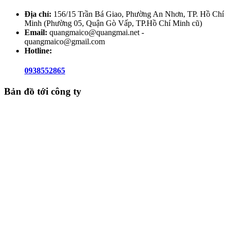
Địa chỉ:
156/15 Trần Bá Giao, Phường An Nhơn, TP. Hồ Chí
Minh (Phường 05, Quận Gò Vấp, TP.Hồ Chí Minh cũ)
Email:
quangmaico@quangmai.net -
quangmaico@gmail.com
Hotline:
0938552865
Bản đồ tới công ty