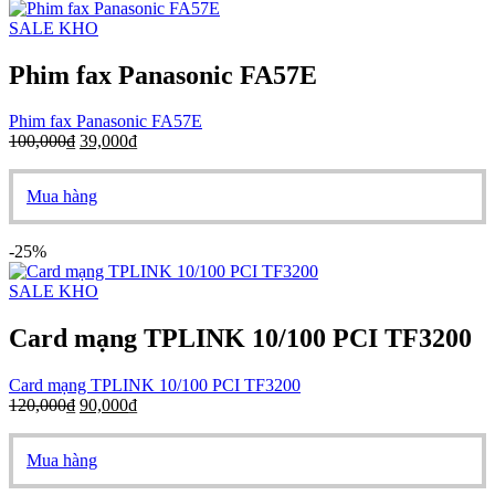
SALE KHO
Phim fax Panasonic FA57E
Phim fax Panasonic FA57E
100,000
₫
39,000
₫
Mua hàng
-25%
SALE KHO
Card mạng TPLINK 10/100 PCI TF3200
Card mạng TPLINK 10/100 PCI TF3200
120,000
₫
90,000
₫
Mua hàng