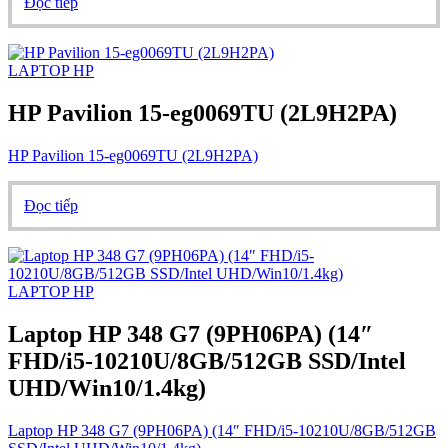
Đọc tiếp
LAPTOP HP
HP Pavilion 15-eg0069TU (2L9H2PA)
HP Pavilion 15-eg0069TU (2L9H2PA)
Đọc tiếp
LAPTOP HP
Laptop HP 348 G7 (9PH06PA) (14″
FHD/i5-10210U/8GB/512GB SSD/Intel
UHD/Win10/1.4kg)
Laptop HP 348 G7 (9PH06PA) (14″ FHD/i5-10210U/8GB/512GB