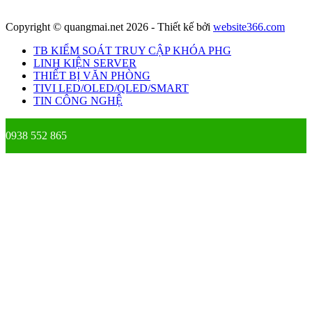
Copyright © quangmai.net 2026 - Thiết kế bởi
website366.com
TB KIỂM SOÁT TRUY CẬP KHÓA PHG
LINH KIỆN SERVER
THIẾT BỊ VĂN PHÒNG
TIVI LED/OLED/QLED/SMART
TIN CÔNG NGHỆ
0938 552 865