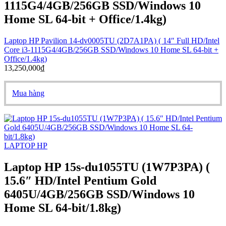
1115G4/4GB/256GB SSD/Windows 10
Home SL 64-bit + Office/1.4kg)
Laptop HP Pavilion 14-dv0005TU (2D7A1PA) ( 14″ Full HD/Intel
Core i3-1115G4/4GB/256GB SSD/Windows 10 Home SL 64-bit +
Office/1.4kg)
13,250,000
₫
Mua hàng
LAPTOP HP
Laptop HP 15s-du1055TU (1W7P3PA) (
15.6″ HD/Intel Pentium Gold
6405U/4GB/256GB SSD/Windows 10
Home SL 64-bit/1.8kg)