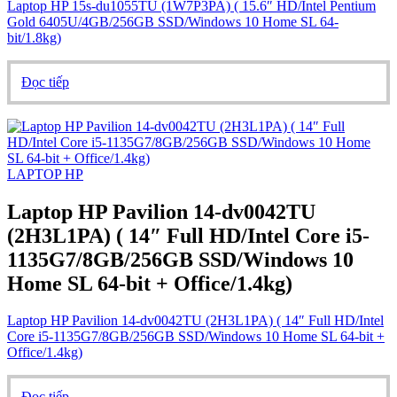
Laptop HP 15s-du1055TU (1W7P3PA) ( 15.6″ HD/Intel Pentium
Gold 6405U/4GB/256GB SSD/Windows 10 Home SL 64-
bit/1.8kg)
Đọc tiếp
LAPTOP HP
Laptop HP Pavilion 14-dv0042TU
(2H3L1PA) ( 14″ Full HD/Intel Core i5-
1135G7/8GB/256GB SSD/Windows 10
Home SL 64-bit + Office/1.4kg)
Laptop HP Pavilion 14-dv0042TU (2H3L1PA) ( 14″ Full HD/Intel
Core i5-1135G7/8GB/256GB SSD/Windows 10 Home SL 64-bit +
Office/1.4kg)
Đọc tiếp