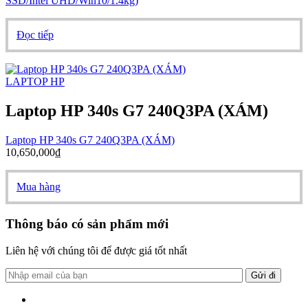
SSD/Intel UHD/Win10/1.4kg)
Đọc tiếp
LAPTOP HP
Laptop HP 340s G7 240Q3PA (XÁM)
Laptop HP 340s G7 240Q3PA (XÁM)
10,650,000
₫
Mua hàng
Thông báo có sản phẩm mới
Liên hệ với chúng tôi để được giá tốt nhất