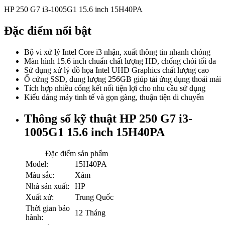
HP 250 G7 i3-1005G1 15.6 inch 15H40PA
Đặc điểm nổi bật
Bộ vi xử lý Intel Core i3 nhận, xuất thông tin nhanh chóng
Màn hình 15.6 inch chuẩn chất lượng HD, chống chói tối đa
Sử dụng xử lý đồ họa Intel UHD Graphics chất lượng cao
Ổ cứng SSD, dung lượng 256GB giúp tải ứng dụng thoải mái
Tích hợp nhiều cổng kết nối tiện lợi cho nhu cầu sử dụng
Kiểu dáng máy tinh tế và gọn gàng, thuận tiện di chuyển
Thông số kỹ thuật HP 250 G7 i3-
1005G1 15.6 inch 15H40PA
Đặc điểm sản phẩm
Model:
15H40PA
Màu sắc:
Xám
Nhà sản xuất:
HP
Xuất xứ:
Trung Quốc
Thời gian bảo
12 Tháng
hành: